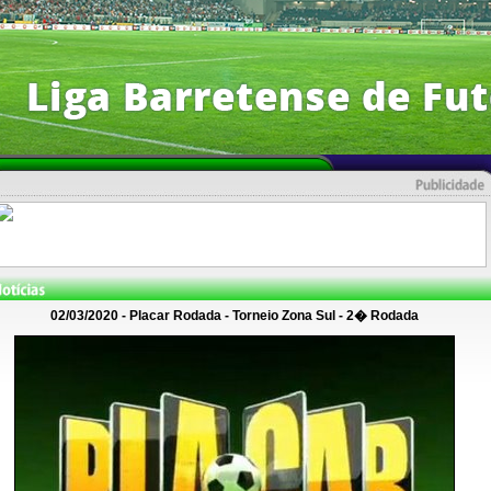
02/03/2020 - Placar Rodada - Torneio Zona Sul - 2� Rodada