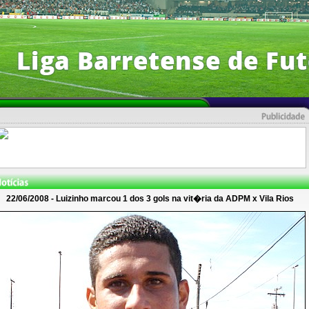
22/06/2008 - Luizinho marcou 1 dos 3 gols na vit�ria da ADPM x Vila Rios