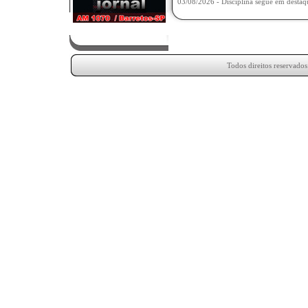
03/08/2026 - Disciplina segue em desta
Todos direitos reservado