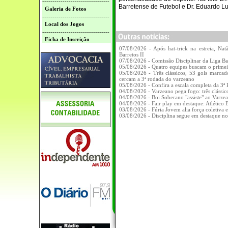
---------------------------------
Barretense de Futebol e Dr. Eduardo L
Galeria de Fotos
---------------------------------
Local dos Jogos
---------------------------------
Ficha de Inscrição
07/08/2026 - Após hat-trick na estreia, Nat
Barretos II
07/08/2026 - Comissão Disciplinar da Liga Ba
05/08/2026 - Quatro equipes buscam o prime
05/08/2026 - Três clássicos, 53 gols marcad
cercam a 3ª rodada do varzeano
05/08/2026 - Confira a escala completa da 3
04/08/2026 - Varzeano pega fogo: três clássi
04/08/2026 - Boi Soberano "assiste" ao Varze
04/08/2026 - Fair play em destaque: Atlético 
03/08/2026 - Fúria Jovem alia força coletiva 
03/08/2026 - Disciplina segue em destaque no